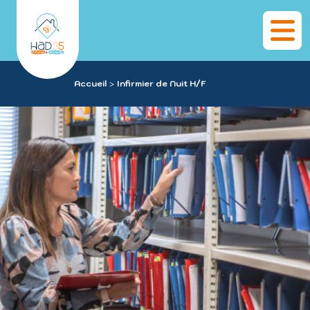
Panneau de gestion des cookies
Accueil
Infirmier de Nuit H/F