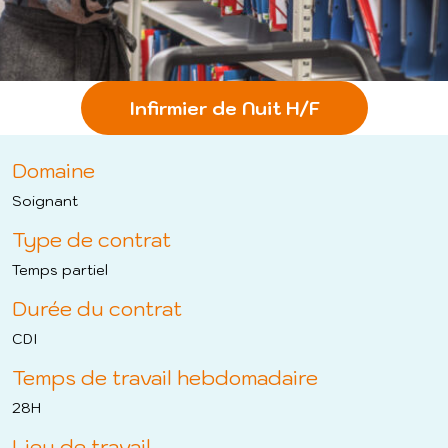
Infirmier de Nuit H/F
Domaine
Soignant
Type de contrat
Temps partiel
Durée du contrat
CDI
Temps de travail hebdomadaire
28H
Lieu de travail