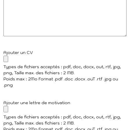
Ajouter un CV
Types de fichiers acceptés : pdf, doc, docx, out, rtf, jpg,
png, Taille max. des fichiers : 2 MB.
Poids max : 2Mo Format .pdf .doc .docx .ouT .rtf .jpg ou
.png
Ajouter une lettre de motivation
Types de fichiers acceptés : pdf, doc, docx, out, rtf, jpg,
png, Taille max. des fichiers : 2 MB.
Poids max : 2Mo Format .pdf .doc .docx .ouT .rtf .jpg ou