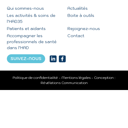
Qui sommes-nous
Actualités
Les activités & soins de
Boite à outils
l’HAD35
Patients et aidants
Rejoignez-nous
Accompagner les
Contact
professionnels de santé
dans l’HAD
SUIVEZ-NOUS
Politique de confidentialité
-
Mentions légales
- Conception :
Révélations Communication