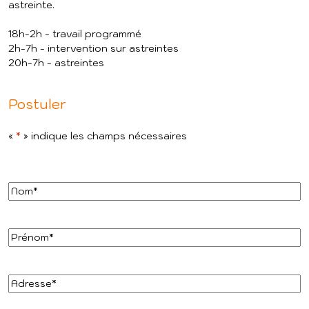
astreinte.
18h-2h - travail programmé
2h-7h - intervention sur astreintes
20h-7h - astreintes
Postuler
«
*
» indique les champs nécessaires
Nom
*
Prénom
*
Adresse
*