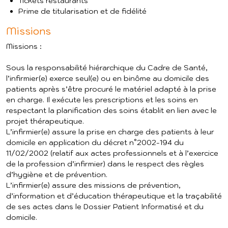
Tickets restaurants
Prime de titularisation et de fidélité
Missions
Missions :
Sous la responsabilité hiérarchique du Cadre de Santé,
l’infirmier(e) exerce seul(e) ou en binôme au domicile des
patients après s’être procuré le matériel adapté à la prise
en charge. Il exécute les prescriptions et les soins en
respectant la planification des soins établit en lien avec le
projet thérapeutique.
L’infirmier(e) assure la prise en charge des patients à leur
domicile en application du décret n°2002-194 du
11/02/2002 (relatif aux actes professionnels et à l’exercice
de la profession d’infirmier) dans le respect des règles
d’hygiène et de prévention.
L’infirmier(e) assure des missions de prévention,
d’information et d’éducation thérapeutique et la traçabilité
de ses actes dans le Dossier Patient Informatisé et du
domicile.